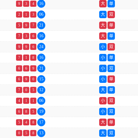
16
大
单
9
3
4
06
大
双
2
1
3
21
大
单
5
9
7
16
大
单
7
3
6
24
小
双
9
9
6
16
小
单
7
1
8
21
小
双
6
6
9
15
小
单
6
9
0
12
大
单
7
0
5
06
小
双
4
1
1
19
小
双
6
8
5
17
大
单
5
4
8
13
大
双
0
5
8