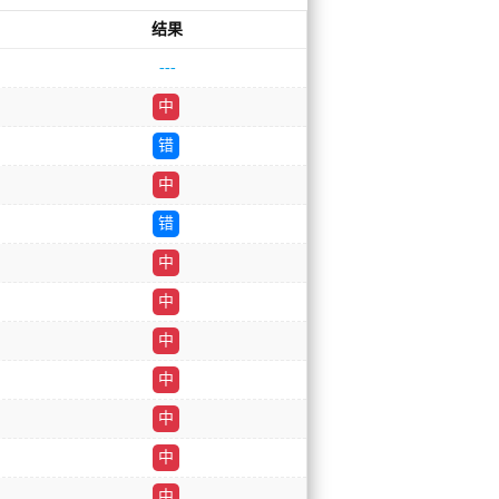
结果
---
中
错
中
错
中
中
中
中
中
中
中