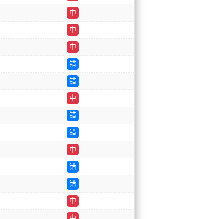
中
中
中
错
错
中
错
错
中
错
错
中
中