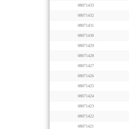
08071433
08071432
08071431
08071430
08071429
08071428
08071427
08071426
08071425
08071424
08071423
08071422
08071421