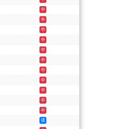
中
中
中
中
中
中
中
中
中
中
中
错