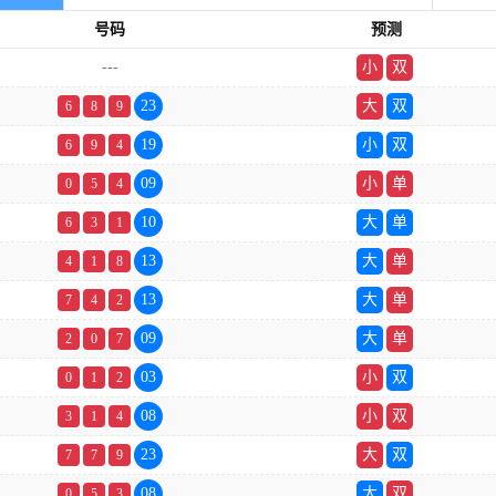
号码
预测
---
小
双
23
大
双
6
8
9
19
小
双
6
9
4
09
小
单
0
5
4
10
大
单
6
3
1
13
大
单
4
1
8
13
大
单
7
4
2
09
大
单
2
0
7
03
小
双
0
1
2
08
小
双
3
1
4
23
大
双
7
7
9
08
大
双
0
5
3