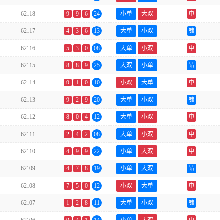
62118
9
9
6
24
小单
大双
中
62117
4
3
6
13
大单
小双
错
62116
5
3
0
08
大单
小双
中
62115
8
8
9
25
大双
小单
错
62114
9
1
0
10
小双
大单
中
62113
9
2
9
20
大单
小双
错
62112
8
0
4
12
大单
小双
中
62111
2
4
2
08
大单
小双
中
62110
4
9
9
22
小单
大双
中
62109
4
7
8
19
小单
大双
错
62108
7
5
0
12
小双
大单
中
62107
1
2
8
11
大单
小双
错