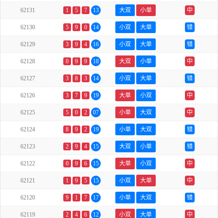
62131
1
5
7
13
大双
小单
中
62130
5
9
0
14
小双
大单
错
62129
3
9
4
16
小双
大单
错
62128
0
9
9
18
大双
小单
中
62127
3
8
3
14
小双
大单
错
62126
3
7
9
19
大单
小双
中
62125
5
0
2
07
小单
大双
中
62124
8
9
2
19
小单
大双
错
62123
2
9
4
15
大双
小单
错
62122
0
9
6
15
大单
小双
中
62121
1
9
5
15
小双
大单
中
62120
9
1
7
17
小单
大双
错
62119
2
4
6
12
小双
大单
中