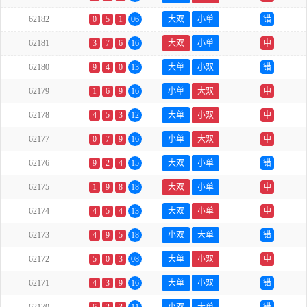
62182
0
5
1
06
大双
小单
错
62181
3
7
6
16
大双
小单
中
62180
9
4
0
13
大单
小双
错
62179
1
6
9
16
小单
大双
中
62178
4
5
3
12
大单
小双
中
62177
0
7
9
16
小单
大双
中
62176
9
2
4
15
大双
小单
错
62175
1
9
8
18
大双
小单
中
62174
4
5
4
13
大双
小单
中
62173
4
9
5
18
小双
大单
错
62172
5
0
3
08
大单
小双
中
62171
4
3
9
16
大单
小双
错