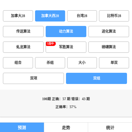
加拿大28
加拿大西28
台湾28
比特币28
传送算法
动力算法
进化算法
虬龙算法
军胜算法
磅礴算法
组合
杀组
大小
单双
双项
双组
100期 正确：57 期 错误：43 期
正确率：57%
预测
走势
统计