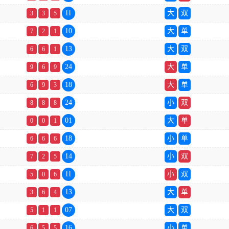
11
大
双
3
3
5
10
大
单
7
2
1
13
大
双
6
6
1
24
大
单
9
6
9
18
大
单
6
9
3
24
小
双
8
8
8
01
大
单
0
0
1
18
小
单
6
6
6
14
小
双
7
2
5
11
小
双
5
0
6
13
大
单
3
6
4
07
大
双
5
1
1
16
小
单
6
5
5