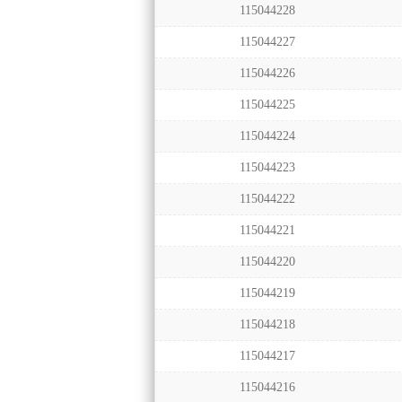
115044228
115044227
115044226
115044225
115044224
115044223
115044222
115044221
115044220
115044219
115044218
115044217
115044216