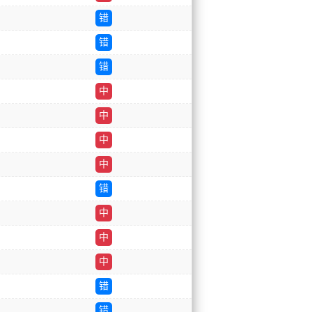
错
错
错
中
中
中
中
错
中
中
中
错
错