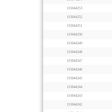
115044253
115044252
115044251
115044250
115044249
115044248
115044247
115044246
115044245
115044244
115044243
115044242