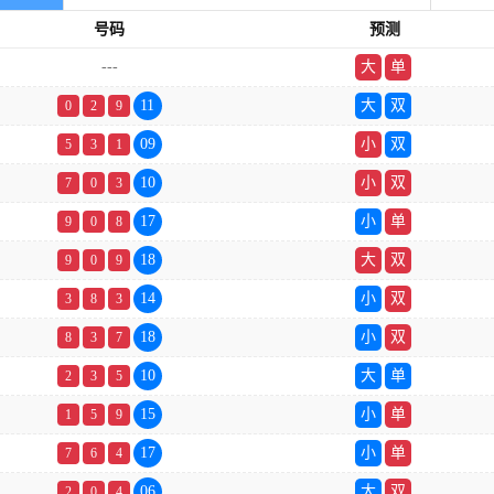
号码
预测
---
大
单
11
大
双
0
2
9
09
小
双
5
3
1
10
小
双
7
0
3
17
小
单
9
0
8
18
大
双
9
0
9
14
小
双
3
8
3
18
小
双
8
3
7
10
大
单
2
3
5
15
小
单
1
5
9
17
小
单
7
6
4
06
大
双
2
0
4