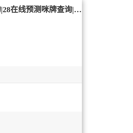
记得回家:28yc.CoM 加拿大28-加拿大28预测|加拿大PC结果查询|28在线预测咪牌查询|加拿大PC在线预测_专注研究_加拿大PC28_官方数据!