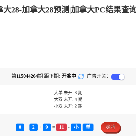
第
115044264
期 距下期:
开奖中
广告开关：
大单
未开:
3
期
大双
未开:
4
期
小双
未开:
2
期
0
+
2
+
9
=
11
-
小
单
咪牌