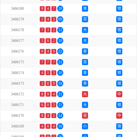
3466180
9
4
7
20
单
错
3466179
2
4
3
09
双
错
3466178
7
3
2
12
大
错
3466177
2
6
2
10
大
错
3466176
9
4
9
22
单
错
3466175
7
7
7
21
双
错
3466174
4
1
5
10
单
错
3466173
3
6
9
18
单
错
3466172
8
9
4
21
大
中
3466171
6
0
5
11
大
错
3466170
8
4
2
14
双
中
3466169
4
8
4
16
小
错