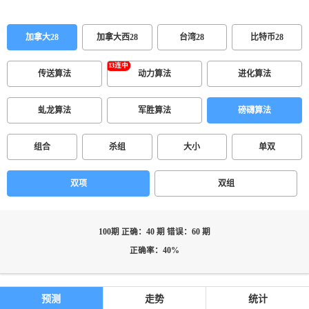
加拿大28
加拿大西28
台湾28
比特币28
传送算法
动力算法
进化算法
虬龙算法
军胜算法
磅礴算法
组合
杀组
大小
单双
双项
双组
100期 正确：40 期 错误：60 期
正确率：40%
预测
走势
统计