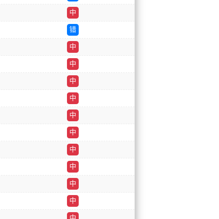
中
错
中
中
中
中
中
中
中
中
中
中
中