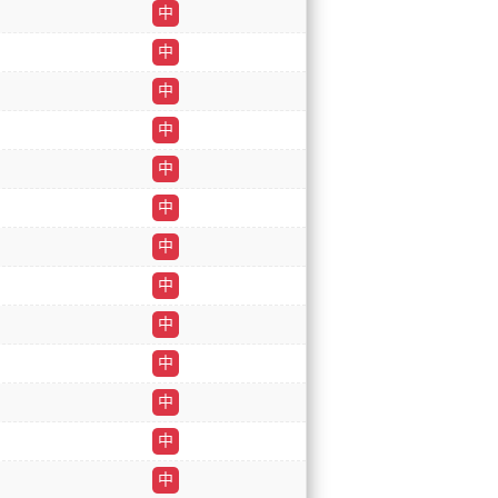
中
中
中
中
中
中
中
中
中
中
中
中
中