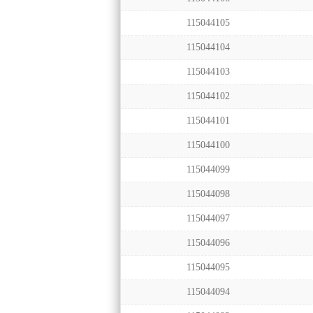
115044105
115044104
115044103
115044102
115044101
115044100
115044099
115044098
115044097
115044096
115044095
115044094