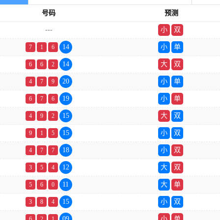
号码
预测
---
小
双
14
小
单
7
1
6
14
大
双
6
6
2
20
小
单
4
7
9
19
小
单
6
7
6
15
大
双
4
9
2
15
小
双
9
1
5
18
小
双
4
7
7
12
大
双
3
5
4
11
大
单
5
6
0
15
小
双
3
8
4
09
小
单
6
2
1