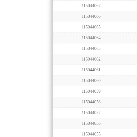
115044067
115044066
115044065
115044064
115044063
115044062
115044061
115044060
115044059
115044058
115044057
115044056
115044055