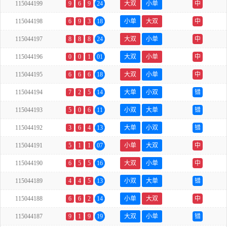
115044199
9
6
9
24
大双
小单
中
115044198
6
9
3
18
小单
大双
中
115044197
8
8
8
24
大双
小单
中
115044196
0
0
1
01
大双
小单
中
115044195
6
6
6
18
大双
小单
中
115044194
7
2
5
14
大单
小双
错
115044193
5
0
6
11
小双
大单
错
115044192
3
6
4
13
大单
小双
错
115044191
5
1
1
07
小单
大双
中
115044190
6
5
5
16
大双
小单
中
115044189
4
4
5
13
小双
大单
错
115044188
6
6
2
14
小单
大双
中
115044187
9
1
9
19
大双
小单
错