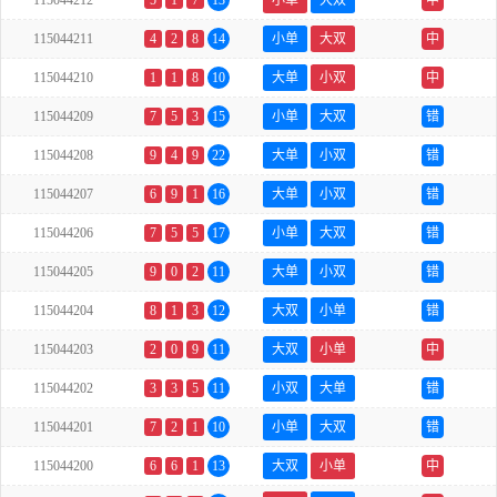
115044212
5
1
7
13
小单
大双
中
115044211
4
2
8
14
小单
大双
中
115044210
1
1
8
10
大单
小双
中
115044209
7
5
3
15
小单
大双
错
115044208
9
4
9
22
大单
小双
错
115044207
6
9
1
16
大单
小双
错
115044206
7
5
5
17
小单
大双
错
115044205
9
0
2
11
大单
小双
错
115044204
8
1
3
12
大双
小单
错
115044203
2
0
9
11
大双
小单
中
115044202
3
3
5
11
小双
大单
错
115044201
7
2
1
10
小单
大双
错
115044200
6
6
1
13
大双
小单
中