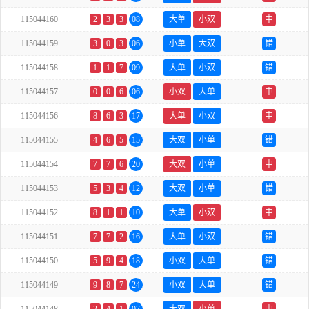
115044160
2
3
3
08
大单
小双
中
115044159
3
0
3
06
小单
大双
错
115044158
1
1
7
09
大单
小双
错
115044157
0
0
6
06
小双
大单
中
115044156
8
6
3
17
大单
小双
中
115044155
4
6
5
15
大双
小单
错
115044154
7
7
6
20
大双
小单
中
115044153
5
3
4
12
大双
小单
错
115044152
8
1
1
10
大单
小双
中
115044151
7
7
2
16
大单
小双
错
115044150
5
9
4
18
小双
大单
错
115044149
9
8
7
24
小双
大单
错