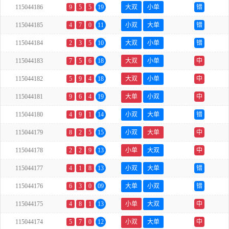
115044186
9
5
5
19
大双
小单
错
115044185
4
7
0
11
小双
大单
错
115044184
2
3
5
10
大双
小单
错
115044183
7
5
6
18
大双
小单
中
115044182
5
9
4
18
大双
小单
中
115044181
9
6
4
19
大单
小双
中
115044180
4
9
1
14
小双
大单
错
115044179
8
2
5
15
小双
大单
中
115044178
2
2
9
13
小单
大双
中
115044177
4
1
8
13
小双
大单
错
115044176
6
3
0
09
大单
小双
错
115044175
4
8
1
13
小单
大双
中
115044174
5
7
0
12
小双
大单
中