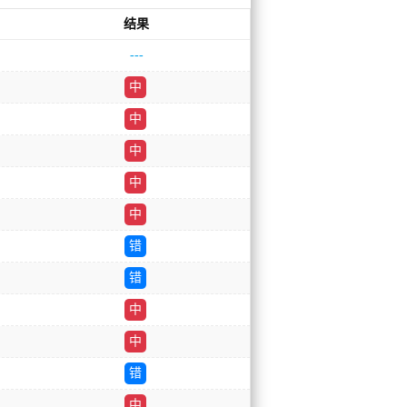
结果
---
中
中
中
中
中
错
错
中
中
错
中