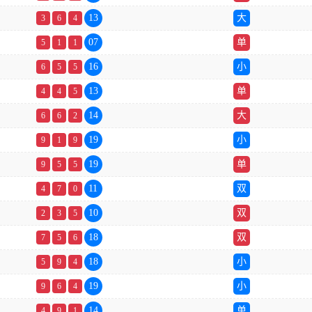
13
大
3
6
4
07
单
5
1
1
16
小
6
5
5
13
单
4
4
5
14
大
6
6
2
19
小
9
1
9
19
单
9
5
5
11
双
4
7
0
10
双
2
3
5
18
双
7
5
6
18
小
5
9
4
19
小
9
6
4
14
单
4
9
1