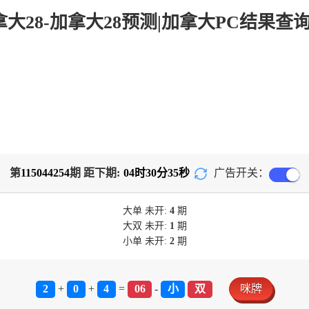
第
115044254
期 距下期:
04
时
30
分
35
秒
广告开关：
大单
未开:
4
期
大双
未开:
1
期
小单
未开:
2
期
2
+
0
+
4
=
06
-
小
双
咪牌