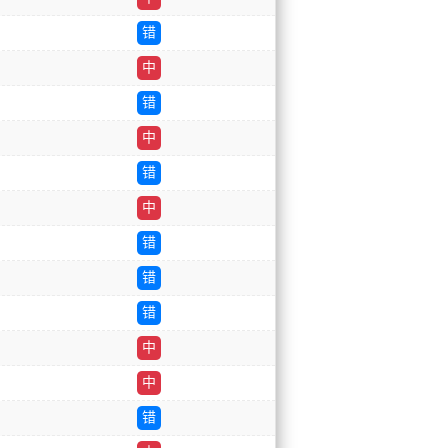
错
中
错
中
错
中
错
错
错
中
中
错