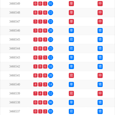
3466549
0
0
1
01
单
中
3466548
8
7
0
15
单
中
3466547
5
3
7
15
单
中
3466546
3
8
9
20
单
错
3466545
3
9
3
15
双
错
3466544
9
8
8
25
双
错
3466543
0
7
5
12
单
错
3466542
1
9
6
16
单
错
3466541
8
3
9
20
双
中
3466540
4
7
3
14
单
错
3466539
7
4
1
12
双
中
3466538
0
6
0
06
单
错
3466537
0
1
2
03
双
错