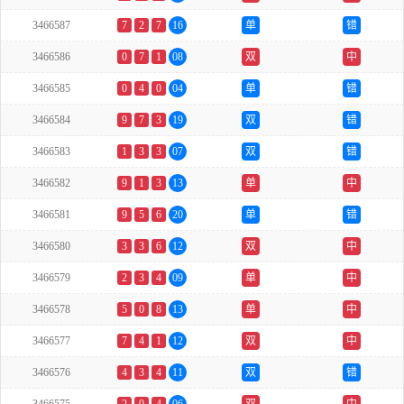
3466587
7
2
7
16
单
错
3466586
0
7
1
08
双
中
3466585
0
4
0
04
单
错
3466584
9
7
3
19
双
错
3466583
1
3
3
07
双
错
3466582
9
1
3
13
单
中
3466581
9
5
6
20
单
错
3466580
3
3
6
12
双
中
3466579
2
3
4
09
单
中
3466578
5
0
8
13
单
中
3466577
7
4
1
12
双
中
3466576
4
3
4
11
双
错