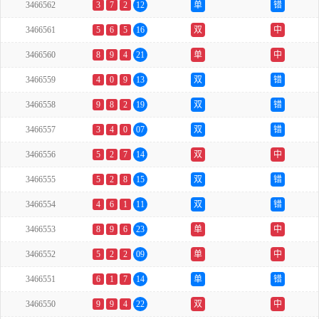
3466562
3
7
2
12
单
错
3466561
5
6
5
16
双
中
3466560
8
9
4
21
单
中
3466559
4
0
9
13
双
错
3466558
9
8
2
19
双
错
3466557
3
4
0
07
双
错
3466556
5
2
7
14
双
中
3466555
5
2
8
15
双
错
3466554
4
6
1
11
双
错
3466553
8
9
6
23
单
中
3466552
5
2
2
09
单
中
3466551
6
1
7
14
单
错
3466550
9
9
4
22
双
中