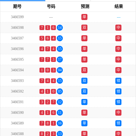
期号
号码
预测
结果
3466599
---
单
---
3466598
7
1
6
14
双
中
3466597
5
6
4
15
单
中
3466596
4
7
4
15
单
中
3466595
7
7
3
17
单
中
3466594
1
0
3
04
双
中
3466593
7
4
4
15
双
错
3466592
4
1
0
05
双
错
3466591
3
2
7
12
单
错
3466590
4
1
6
11
单
中
3466589
7
8
1
16
单
错
3466588
8
2
3
13
单
中