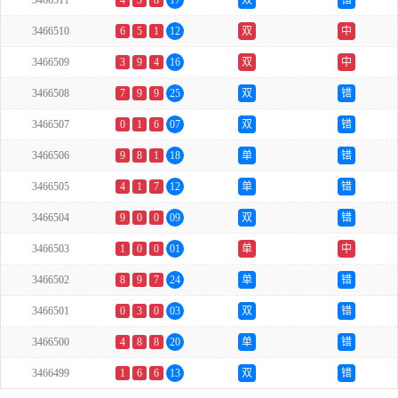
3466511
4
5
8
17
双
错
3466510
6
5
1
12
双
中
3466509
3
9
4
16
双
中
3466508
7
9
9
25
双
错
3466507
0
1
6
07
双
错
3466506
9
8
1
18
单
错
3466505
4
1
7
12
单
错
3466504
9
0
0
09
双
错
3466503
1
0
0
01
单
中
3466502
8
9
7
24
单
错
3466501
0
3
0
03
双
错
3466500
4
8
8
20
单
错
3466499
1
6
6
13
双
错