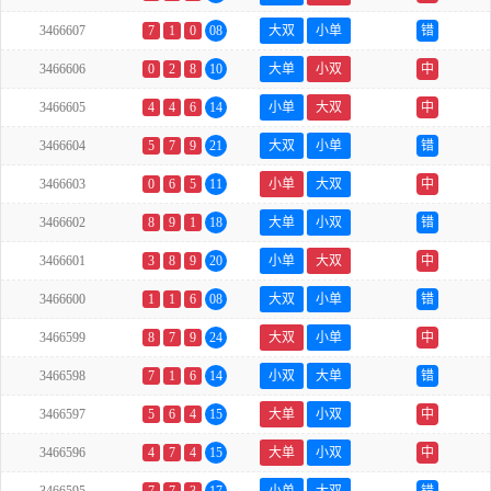
3466607
7
1
0
08
大双
小单
错
3466606
0
2
8
10
大单
小双
中
3466605
4
4
6
14
小单
大双
中
3466604
5
7
9
21
大双
小单
错
3466603
0
6
5
11
小单
大双
中
3466602
8
9
1
18
大单
小双
错
3466601
3
8
9
20
小单
大双
中
3466600
1
1
6
08
大双
小单
错
3466599
8
7
9
24
大双
小单
中
3466598
7
1
6
14
小双
大单
错
3466597
5
6
4
15
大单
小双
中
3466596
4
7
4
15
大单
小双
中