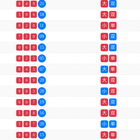
21
大
双
8
4
9
18
大
双
3
9
6
11
小
单
9
2
0
09
小
双
7
2
0
15
大
双
0
6
9
05
小
单
0
2
3
07
大
单
0
4
3
20
大
双
5
6
9
20
小
双
9
8
3
19
大
双
6
6
7
16
大
双
5
3
8
20
小
单
5
8
7
15
大
单
9
0
6