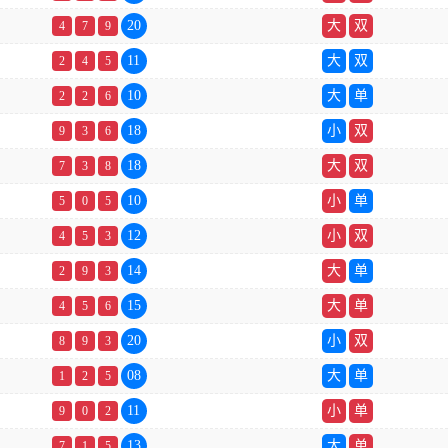
20
大
双
4
7
9
11
大
双
2
4
5
10
大
单
2
2
6
18
小
双
9
3
6
18
大
双
7
3
8
10
小
单
5
0
5
12
小
双
4
5
3
14
大
单
2
9
3
15
大
单
4
5
6
20
小
双
8
9
3
08
大
单
1
2
5
11
小
单
9
0
2
13
大
单
7
1
5