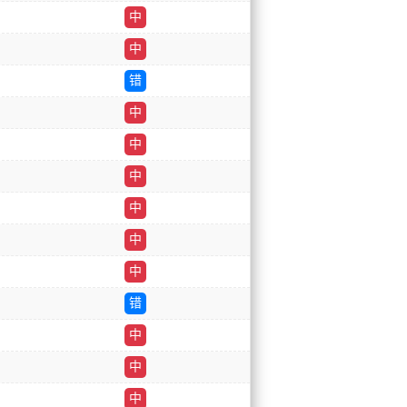
中
中
错
中
中
中
中
中
中
错
中
中
中