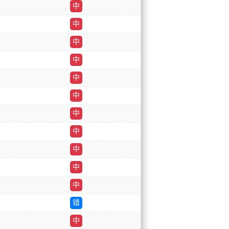
中
中
中
中
中
中
中
中
中
中
中
错
中