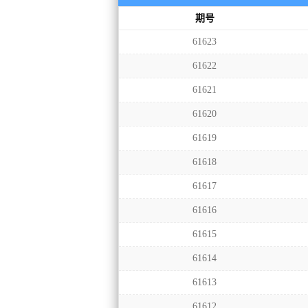
期号
61623
61622
61621
61620
61619
61618
61617
61616
61615
61614
61613
61612