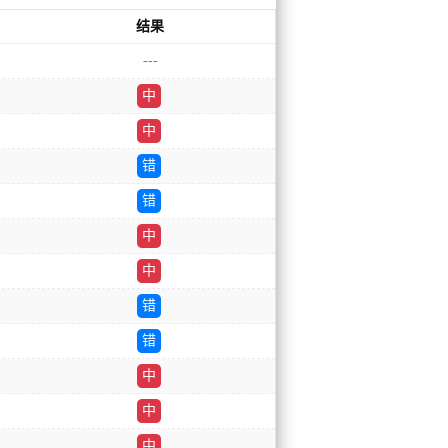
结果
---
中
中
错
错
中
中
错
错
中
中
中