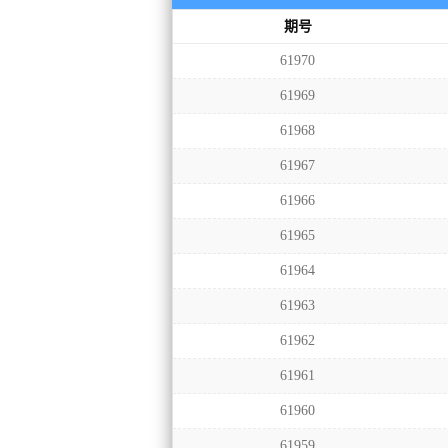
期号
61970
61969
61968
61967
61966
61965
61964
61963
61962
61961
61960
61959