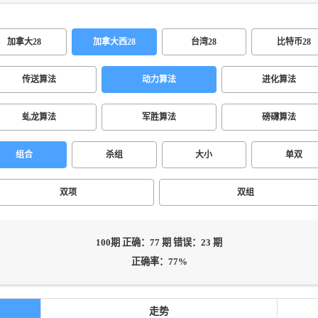
加拿大28
加拿大西28
台湾28
比特币28
传送算法
动力算法
进化算法
虬龙算法
军胜算法
磅礴算法
组合
杀组
大小
单双
双项
双组
100期 正确：77 期 错误：23 期
正确率：77%
走势