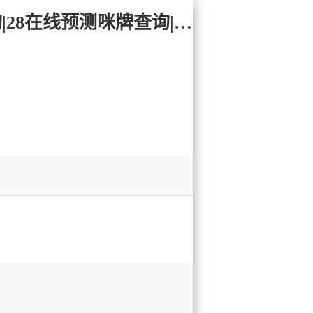
记得回家:28yc.CoM 加拿大28-加拿大28预测|加拿大PC结果查询|28在线预测咪牌查询|加拿大PC在线预测_专注研究_加拿大PC28_官方数据!