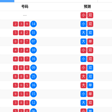
号码
预测
---
小
双
14
小
双
2
3
9
11
大
双
5
4
2
07
大
单
0
0
7
10
小
双
4
2
4
16
小
双
8
1
7
09
小
双
1
8
0
25
大
双
8
8
9
16
大
单
5
6
5
15
小
单
9
5
1
12
大
双
3
8
1
06
小
单
5
1
0