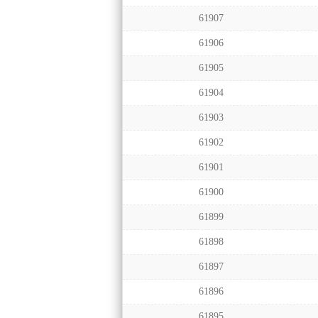
61907
61906
61905
61904
61903
61902
61901
61900
61899
61898
61897
61896
61895