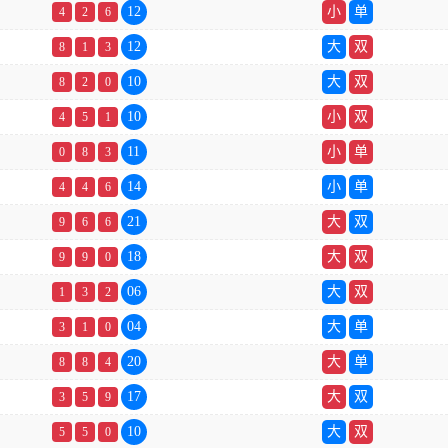
12
小
单
4
2
6
12
大
双
8
1
3
10
大
双
8
2
0
10
小
双
4
5
1
11
小
单
0
8
3
14
小
单
4
4
6
21
大
双
9
6
6
18
大
双
9
9
0
06
大
双
1
3
2
04
大
单
3
1
0
20
大
单
8
8
4
17
大
双
3
5
9
10
大
双
5
5
0