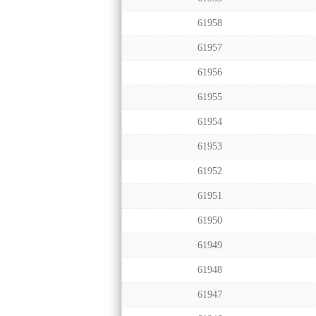
61958
61957
61956
61955
61954
61953
61952
61951
61950
61949
61948
61947