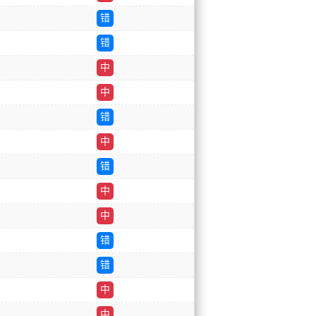
错
错
中
中
错
中
错
中
中
错
错
中
中