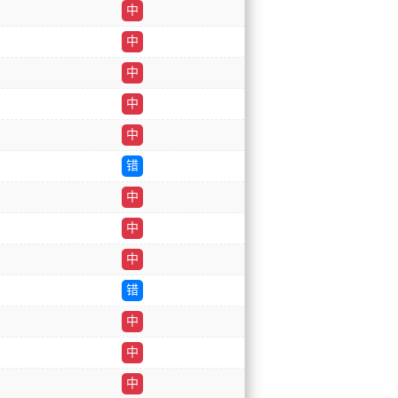
中
中
中
中
中
错
中
中
中
错
中
中
中