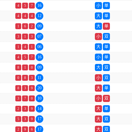
16
小
单
4
5
7
12
大
单
4
4
4
09
大
单
1
6
2
07
小
双
3
1
3
06
大
单
1
4
1
16
小
单
4
5
7
09
大
双
8
1
0
11
小
双
0
8
3
20
大
单
8
3
9
10
小
双
3
7
0
14
大
单
2
3
9
17
大
双
5
3
9
17
大
双
2
9
6