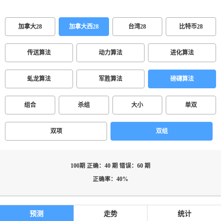
加拿大28
加拿大西28
台湾28
比特币28
传送算法
动力算法
进化算法
虬龙算法
军胜算法
磅礴算法
组合
杀组
大小
单双
双项
双组
100期 正确：40 期 错误：60 期
正确率：40%
预测
走势
统计