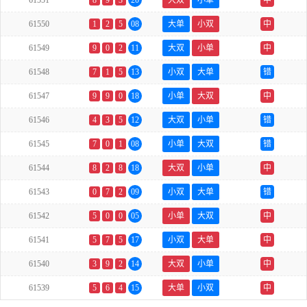
61551
8
9
3
20
大双
小单
中
61550
1
2
5
08
大单
小双
中
61549
9
0
2
11
大双
小单
中
61548
7
1
5
13
小双
大单
错
61547
9
9
0
18
小单
大双
中
61546
4
3
5
12
大双
小单
错
61545
7
0
1
08
小单
大双
错
61544
8
2
8
18
大双
小单
中
61543
0
7
2
09
小双
大单
错
61542
5
0
0
05
小单
大双
中
61541
5
7
5
17
小双
大单
中
61540
3
9
2
14
大双
小单
中
61539
5
6
4
15
大单
小双
中