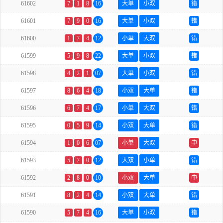
61602
7
1
8
16
大单
小双
错
61601
7
9
0
16
大单
小双
错
61600
1
7
4
12
小单
大双
错
61599
5
9
8
22
大单
小双
错
61598
4
2
1
07
大单
小双
错
61597
8
6
4
18
小双
大单
错
61596
6
7
4
17
小单
大双
错
61595
0
5
9
14
小双
大单
错
61594
1
0
6
07
小单
大双
中
61593
5
7
0
12
大双
小单
错
61592
2
8
0
10
小双
大单
中
61591
8
2
4
14
小双
大单
错
61590
5
7
4
16
大单
小双
错