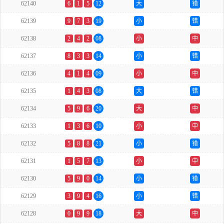
62140
6
1
5
12
大
错
62139
9
7
3
19
小
错
62138
2
4
2
08
小
中
62137
8
3
3
14
小
错
62136
4
1
4
09
小
中
62135
1
4
3
08
大
错
62134
5
9
6
20
大
中
62133
1
3
6
10
小
中
62132
5
8
8
21
小
错
62131
1
5
7
13
小
中
62130
5
9
0
14
小
错
62129
3
9
4
16
小
错
62128
0
9
9
18
大
中