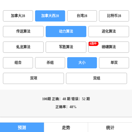
加拿大28
加拿大西28
台湾28
比特币28
传送算法
动力算法
进化算法
虬龙算法
军胜算法
磅礴算法
组合
杀组
大小
单双
双项
双组
100期 正确：48 期 错误：52 期
正确率：48%
预测
走势
统计