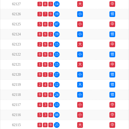
62127
3
8
3
14
大
中
62126
3
7
9
19
小
错
62125
5
0
2
07
小
中
62124
8
9
2
19
小
错
62123
2
9
4
15
大
中
62122
0
9
6
15
小
错
62121
1
9
5
15
大
中
62120
9
1
7
17
小
错
62119
2
4
6
12
大
错
62118
9
9
6
24
小
错
62117
4
3
6
13
小
中
62116
5
3
0
08
小
中
62115
8
8
9
25
大
中