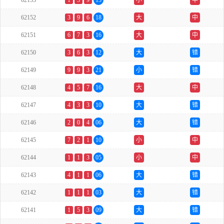
62153
1
3
9
13
小
中
62152
3
9
6
18
大
中
62151
6
7
3
16
大
中
62150
3
6
3
12
大
错
62149
9
9
3
21
小
错
62148
4
5
7
16
大
中
62147
4
3
3
10
大
错
62146
2
0
4
06
大
错
62145
7
2
1
10
小
中
62144
1
1
3
05
小
中
62143
4
1
1
06
大
错
62142
1
1
1
03
大
错
62141
1
5
3
09
大
错