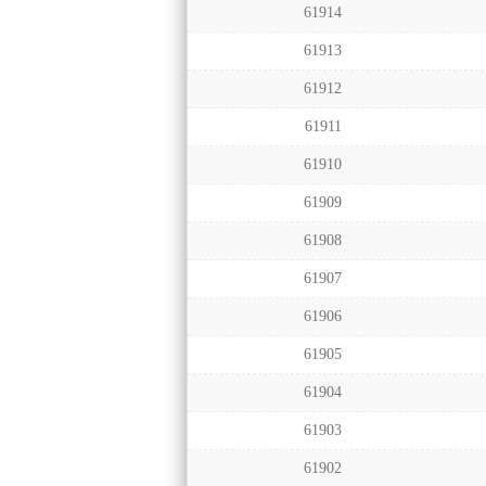
61914
61913
61912
61911
61910
61909
61908
61907
61906
61905
61904
61903
61902