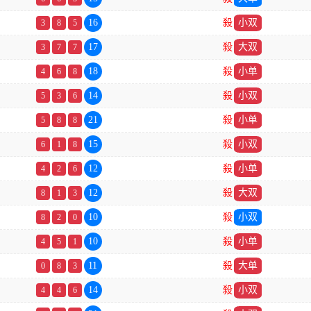
16
殺
小双
3
8
5
17
殺
大双
3
7
7
18
殺
小单
4
6
8
14
殺
小双
5
3
6
21
殺
小单
5
8
8
15
殺
小双
6
1
8
12
殺
小单
4
2
6
12
殺
大双
8
1
3
10
殺
小双
8
2
0
10
殺
小单
4
5
1
11
殺
大单
0
8
3
14
殺
小双
4
4
6