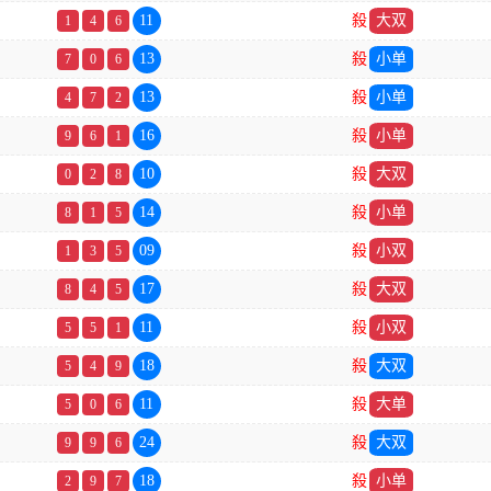
11
殺
大双
1
4
6
13
殺
小单
7
0
6
13
殺
小单
4
7
2
16
殺
小单
9
6
1
10
殺
大双
0
2
8
14
殺
小单
8
1
5
09
殺
小双
1
3
5
17
殺
大双
8
4
5
11
殺
小双
5
5
1
18
殺
大双
5
4
9
11
殺
大单
5
0
6
24
殺
大双
9
9
6
18
殺
小单
2
9
7