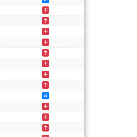
中
中
中
中
中
中
中
中
错
中
中
中