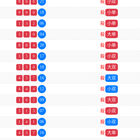
21
殺
小双
9
6
6
18
殺
小单
9
9
0
06
殺
小单
1
3
2
04
殺
大单
3
1
0
20
殺
小单
8
8
4
17
殺
小双
3
5
9
10
殺
大双
5
5
0
16
殺
大双
4
5
7
12
殺
小双
4
4
4
09
殺
大双
1
6
2
07
殺
小双
3
1
3
06
殺
小双
1
4
1
16
殺
大单
4
5
7