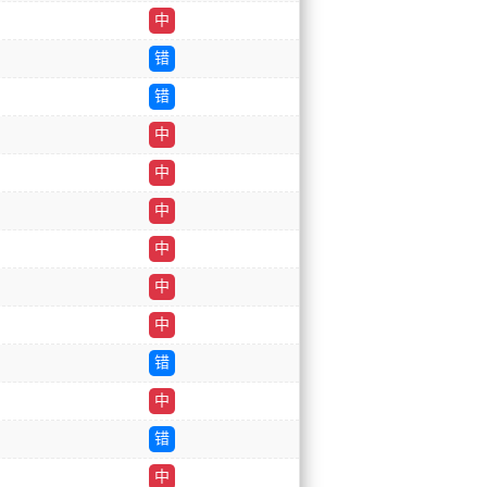
中
错
错
中
中
中
中
中
中
错
中
错
中