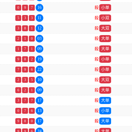
16
殺
小单
0
9
7
11
殺
小双
5
3
3
12
殺
大双
3
8
1
03
殺
大单
2
1
0
09
殺
大单
1
7
1
19
殺
小单
9
8
2
22
殺
小单
7
9
6
10
殺
大双
2
3
5
09
殺
大单
6
2
1
17
殺
大单
3
7
7
13
殺
小单
0
7
6
17
殺
大单
9
8
0
24
殺
大单
9
9
6