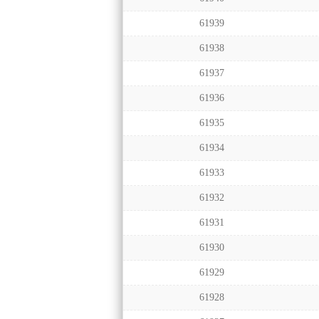
61939
61938
61937
61936
61935
61934
61933
61932
61931
61930
61929
61928