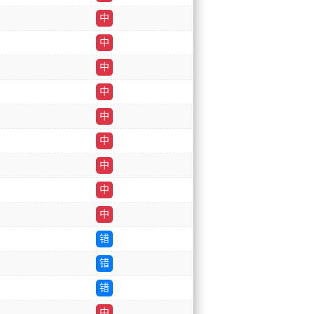
中
中
中
中
中
中
中
中
中
错
错
错
中