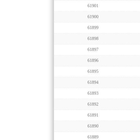
61901
61900
61899
61898
61897
61896
61895
61894
61893
61892
61891
61890
61889