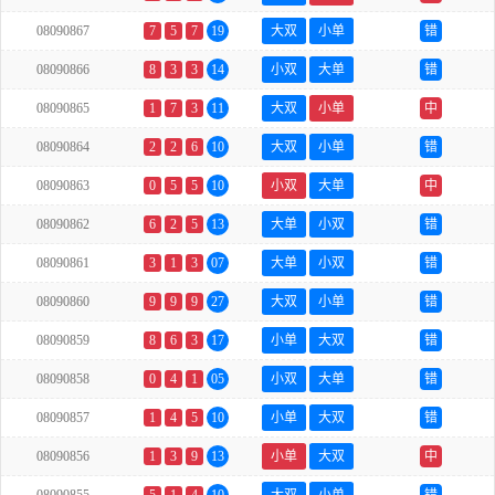
08090867
7
5
7
19
大双
小单
错
08090866
8
3
3
14
小双
大单
错
08090865
1
7
3
11
大双
小单
中
08090864
2
2
6
10
大双
小单
错
08090863
0
5
5
10
小双
大单
中
08090862
6
2
5
13
大单
小双
错
08090861
3
1
3
07
大单
小双
错
08090860
9
9
9
27
大双
小单
错
08090859
8
6
3
17
小单
大双
错
08090858
0
4
1
05
小双
大单
错
08090857
1
4
5
10
小单
大双
错
08090856
1
3
9
13
小单
大双
中