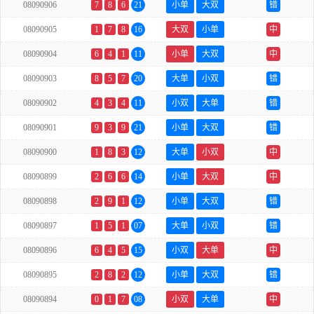
08090906
7
8
6
21
小单
大双
错
08090905
1
7
8
16
大双
小单
中
08090904
6
4
1
11
小单
大双
中
08090903
8
5
7
20
大单
小双
错
08090902
4
3
4
11
小双
大单
错
08090901
9
3
9
21
小单
大双
错
08090900
1
8
3
12
大单
小双
中
08090899
2
6
6
14
小单
大双
中
08090898
2
9
1
12
小单
大双
错
08090897
1
5
1
07
大单
小双
错
08090896
6
4
5
15
小双
大单
中
08090895
2
8
2
12
小单
大双
错
08090894
0
1
7
08
小双
大单
中