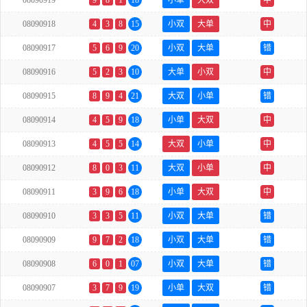
08090919
9
8
1
18
小单
大双
中
08090918
4
3
8
15
小双
大单
中
08090917
5
6
9
20
小双
大单
错
08090916
5
2
3
10
大单
小双
中
08090915
8
9
4
21
大双
小单
错
08090914
4
5
9
18
小单
大双
中
08090913
4
5
5
14
大双
小单
中
08090912
8
0
3
11
大双
小单
中
08090911
3
9
6
18
小单
大双
中
08090910
3
3
5
11
小双
大单
错
08090909
9
7
2
18
小双
大单
错
08090908
6
0
1
07
小双
大单
错
08090907
3
7
9
19
小单
大双
错