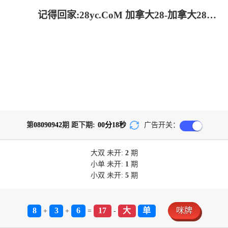
记得回家:28yc.CoM 加拿大28-加拿大28预测|加拿大PC结果查询|28在线预测咪牌查询|加拿大PC在线预测_专注研究_加拿大PC28_官方数据!
第
08090942
期 距下期:
00
分
18
秒
广告开关：
大双
未开:
2
期
小单
未开:
1
期
小双
未开:
5
期
8
3
6
17
大
单
咪牌
+
+
=
-