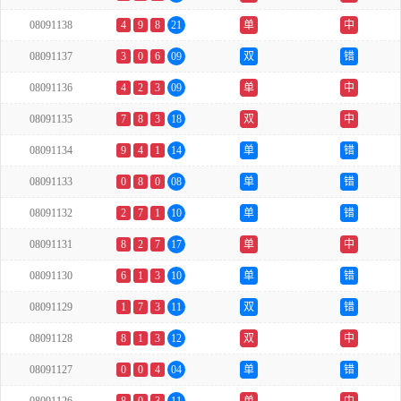
08091138
4
9
8
21
单
中
08091137
3
0
6
09
双
错
08091136
4
2
3
09
单
中
08091135
7
8
3
18
双
中
08091134
9
4
1
14
单
错
08091133
0
8
0
08
单
错
08091132
2
7
1
10
单
错
08091131
8
2
7
17
单
中
08091130
6
1
3
10
单
错
08091129
1
7
3
11
双
错
08091128
8
1
3
12
双
中
08091127
0
0
4
04
单
错