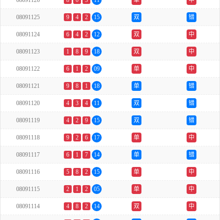
08091126
8
0
3
11
单
中
08091125
9
4
2
15
双
错
08091124
6
4
2
12
双
中
08091123
1
8
9
18
双
中
08091122
6
1
2
09
单
中
08091121
9
8
1
18
单
错
08091120
4
3
4
11
双
错
08091119
4
2
9
15
双
错
08091118
9
2
6
17
单
中
08091117
6
1
7
14
单
错
08091116
5
8
2
15
单
中
08091115
2
1
2
05
单
中
08091114
4
8
2
14
双
中