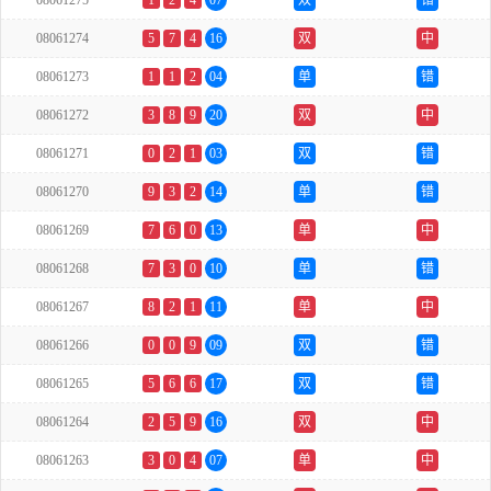
08061275
1
2
4
07
双
错
08061274
5
7
4
16
双
中
08061273
1
1
2
04
单
错
08061272
3
8
9
20
双
中
08061271
0
2
1
03
双
错
08061270
9
3
2
14
单
错
08061269
7
6
0
13
单
中
08061268
7
3
0
10
单
错
08061267
8
2
1
11
单
中
08061266
0
0
9
09
双
错
08061265
5
6
6
17
双
错
08061264
2
5
9
16
双
中
08061263
3
0
4
07
单
中