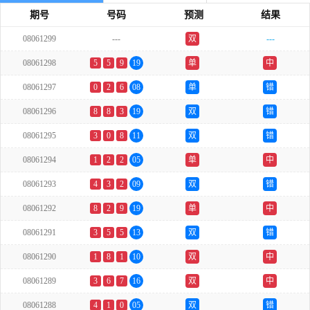
期号
号码
预测
结果
08061299
---
双
---
08061298
5
5
9
19
单
中
08061297
0
2
6
08
单
错
08061296
8
8
3
19
双
错
08061295
3
0
8
11
双
错
08061294
1
2
2
05
单
中
08061293
4
3
2
09
双
错
08061292
8
2
9
19
单
中
08061291
3
5
5
13
双
错
08061290
1
8
1
10
双
中
08061289
3
6
7
16
双
中
08061288
4
1
0
05
双
错