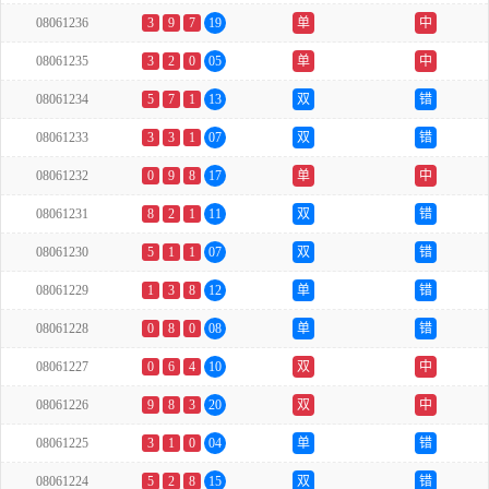
08061236
3
9
7
19
单
中
08061235
3
2
0
05
单
中
08061234
5
7
1
13
双
错
08061233
3
3
1
07
双
错
08061232
0
9
8
17
单
中
08061231
8
2
1
11
双
错
08061230
5
1
1
07
双
错
08061229
1
3
8
12
单
错
08061228
0
8
0
08
单
错
08061227
0
6
4
10
双
中
08061226
9
8
3
20
双
中
08061225
3
1
0
04
单
错
08061224
5
2
8
15
双
错