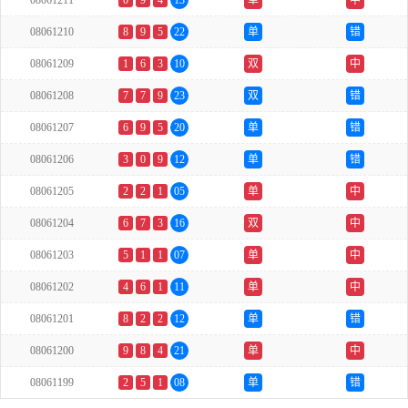
08061211
0
9
4
13
单
中
08061210
8
9
5
22
单
错
08061209
1
6
3
10
双
中
08061208
7
7
9
23
双
错
08061207
6
9
5
20
单
错
08061206
3
0
9
12
单
错
08061205
2
2
1
05
单
中
08061204
6
7
3
16
双
中
08061203
5
1
1
07
单
中
08061202
4
6
1
11
单
中
08061201
8
2
2
12
单
错
08061200
9
8
4
21
单
中
08061199
2
5
1
08
单
错