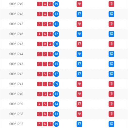
08061249
7
4
8
19
单
中
08061248
7
4
2
13
双
错
08061247
3
2
6
11
单
中
08061246
1
6
5
12
单
错
08061245
2
0
4
06
双
中
08061244
9
2
7
18
单
错
08061243
0
7
8
15
双
错
08061242
3
5
9
17
双
错
08061241
2
1
6
09
单
中
08061240
8
3
4
15
单
中
08061239
4
5
5
14
双
中
08061238
0
8
5
13
单
中
08061237
6
6
7
19
双
错