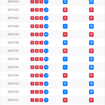
08070403
7
1
9
17
双
错
08070402
7
4
2
13
单
中
08070401
9
9
4
22
大
中
08070400
8
9
7
24
小
错
08070399
1
1
6
08
小
中
08070398
9
9
3
21
双
错
08070397
3
4
8
15
单
中
08070396
1
0
2
03
大
错
08070395
0
8
8
16
小
错
08070394
8
4
7
19
大
中
08070393
3
0
2
05
双
错
08070392
1
5
4
10
大
错
08070391
7
5
9
21
大
中