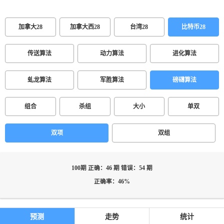
加拿大28
加拿大西28
台湾28
比特币28
传送算法
动力算法
进化算法
虬龙算法
军胜算法
磅礴算法
组合
杀组
大小
单双
双项
双组
100期 正确：46 期 错误：54 期
正确率：46%
预测
走势
统计