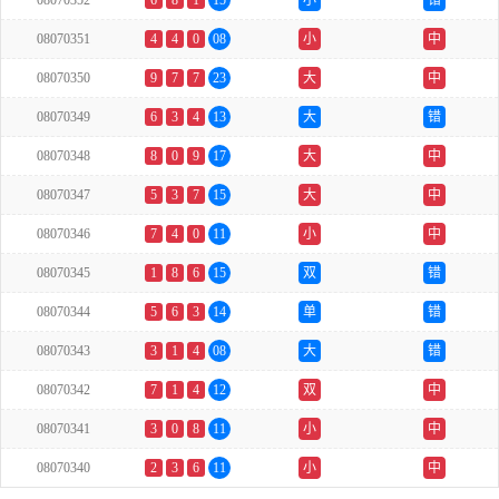
08070352
6
8
1
15
小
错
08070351
4
4
0
08
小
中
08070350
9
7
7
23
大
中
08070349
6
3
4
13
大
错
08070348
8
0
9
17
大
中
08070347
5
3
7
15
大
中
08070346
7
4
0
11
小
中
08070345
1
8
6
15
双
错
08070344
5
6
3
14
单
错
08070343
3
1
4
08
大
错
08070342
7
1
4
12
双
中
08070341
3
0
8
11
小
中
08070340
2
3
6
11
小
中