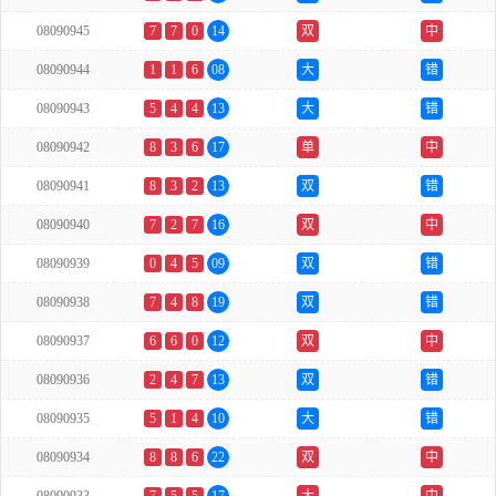
08090945
7
7
0
14
双
中
08090944
1
1
6
08
大
错
08090943
5
4
4
13
大
错
08090942
8
3
6
17
单
中
08090941
8
3
2
13
双
错
08090940
7
2
7
16
双
中
08090939
0
4
5
09
双
错
08090938
7
4
8
19
双
错
08090937
6
6
0
12
双
中
08090936
2
4
7
13
双
错
08090935
5
1
4
10
大
错
08090934
8
8
6
22
双
中