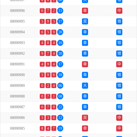
08090997
6
0
2
08
大
错
08090996
6
7
2
15
单
中
08090995
5
9
3
17
双
错
08090994
6
5
9
20
单
错
08090993
4
8
4
16
单
错
08090992
9
7
4
20
单
错
08090991
4
9
4
17
单
中
08090990
3
9
6
18
单
错
08090989
0
2
4
06
大
错
08090988
0
7
1
08
单
错
08090987
6
7
9
22
单
错
08090986
3
3
6
12
双
中
08090985
8
4
7
19
单
中