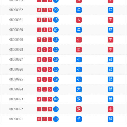
08090933
7
5
5
17
大
中
08090932
8
3
9
20
单
错
08090931
4
6
5
15
大
中
08090930
1
1
0
02
单
错
08090929
7
5
1
13
小
中
08090928
6
5
4
15
单
中
08090927
8
4
7
19
小
错
08090926
6
4
5
15
小
错
08090925
9
3
7
19
小
错
08090924
2
6
5
13
大
错
08090923
4
0
5
09
双
错
08090922
1
0
9
10
双
中
08090921
6
3
1
10
单
错