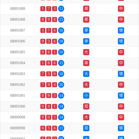
08091009
1
7
3
11
单
中
08091008
8
9
8
25
单
中
08091007
3
7
6
16
单
错
08091006
9
3
6
18
单
错
08091005
9
6
1
16
大
中
08091004
1
8
6
15
单
中
08091003
7
3
0
10
大
错
08091002
7
9
4
20
大
中
08091001
0
9
5
14
小
错
08091000
9
4
1
14
双
中
08090999
9
0
5
14
大
中
08090998
0
5
6
11
双
错