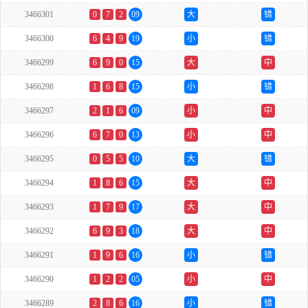
3466301
0
7
2
09
大
错
3466300
6
4
9
19
小
错
3466299
6
9
0
15
大
中
3466298
1
6
8
15
小
错
3466297
2
1
6
09
小
中
3466296
6
7
0
13
小
中
3466295
0
5
5
10
大
错
3466294
1
8
6
15
大
中
3466293
1
7
9
17
大
中
3466292
6
9
3
18
大
中
3466291
1
9
6
16
小
错
3466290
1
2
2
05
小
中
3466289
2
8
6
16
小
错