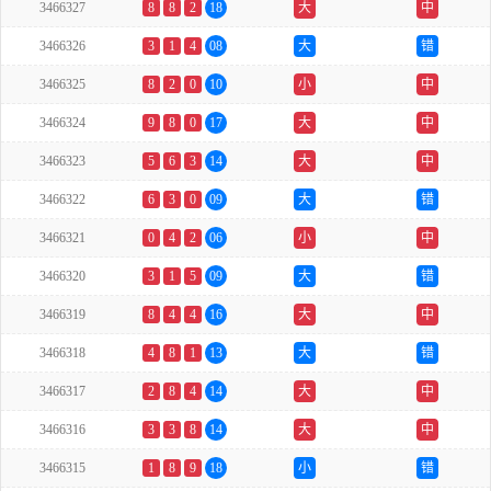
3466327
8
8
2
18
大
中
3466326
3
1
4
08
大
错
3466325
8
2
0
10
小
中
3466324
9
8
0
17
大
中
3466323
5
6
3
14
大
中
3466322
6
3
0
09
大
错
3466321
0
4
2
06
小
中
3466320
3
1
5
09
大
错
3466319
8
4
4
16
大
中
3466318
4
8
1
13
大
错
3466317
2
8
4
14
大
中
3466316
3
3
8
14
大
中
3466315
1
8
9
18
小
错