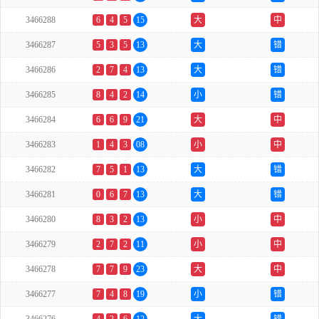
3466288
6
4
5
15
大
中
3466287
5
3
5
13
大
错
3466286
2
7
4
13
大
错
3466285
8
4
2
14
小
错
3466284
6
6
9
21
大
中
3466283
1
4
3
08
小
中
3466282
7
5
1
13
大
错
3466281
0
6
7
13
大
错
3466280
8
3
2
13
小
中
3466279
2
7
2
11
小
中
3466278
7
7
9
23
大
中
3466277
7
4
8
19
小
错