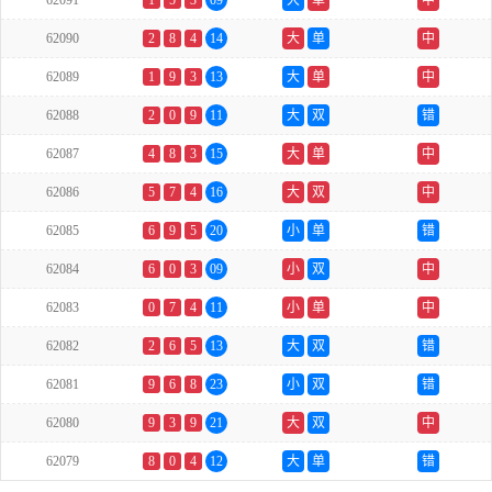
62091
1
5
3
09
大
单
中
62090
2
8
4
14
大
单
中
62089
1
9
3
13
大
单
中
62088
2
0
9
11
大
双
错
62087
4
8
3
15
大
单
中
62086
5
7
4
16
大
双
中
62085
6
9
5
20
小
单
错
62084
6
0
3
09
小
双
中
62083
0
7
4
11
小
单
中
62082
2
6
5
13
大
双
错
62081
9
6
8
23
小
双
错
62080
9
3
9
21
大
双
中
62079
8
0
4
12
大
单
错