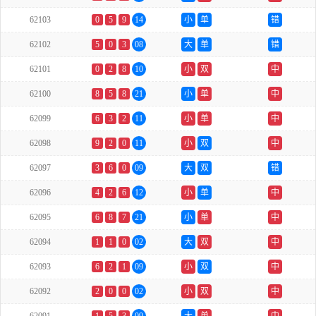
62103
0
5
9
14
小
单
错
62102
5
0
3
08
大
单
错
62101
0
2
8
10
小
双
中
62100
8
5
8
21
小
单
中
62099
6
3
2
11
小
单
中
62098
9
2
0
11
小
双
中
62097
3
6
0
09
大
双
错
62096
4
2
6
12
小
单
中
62095
6
8
7
21
小
单
中
62094
1
1
0
02
大
双
中
62093
6
2
1
09
小
双
中
62092
2
0
0
02
小
双
中