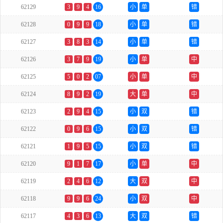
62129
3
9
4
16
小
单
错
62128
0
9
9
18
小
单
错
62127
3
8
3
14
小
单
错
62126
3
7
9
19
小
单
中
62125
5
0
2
07
小
单
中
62124
8
9
2
19
大
单
中
62123
2
9
4
15
小
双
错
62122
0
9
6
15
小
双
错
62121
1
9
5
15
小
双
错
62120
9
1
7
17
小
单
中
62119
2
4
6
12
大
双
中
62118
9
9
6
24
小
双
中
62117
4
3
6
13
大
双
错