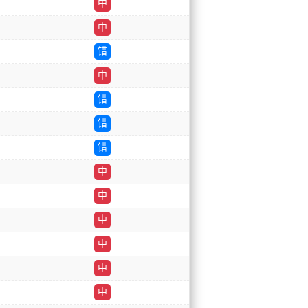
中
中
错
中
错
错
错
中
中
中
中
中
中