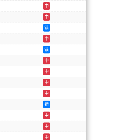
中
中
错
中
错
中
中
中
中
错
中
中
中