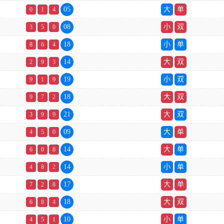
05
大
单
0
1
4
08
小
双
3
5
0
18
小
单
8
6
4
14
大
双
2
9
3
19
小
双
9
1
9
18
大
双
9
7
2
21
大
双
3
9
9
09
大
单
4
5
0
14
大
单
6
0
8
14
小
单
4
8
2
17
大
单
7
2
8
18
大
双
6
8
4
10
小
单
4
5
1