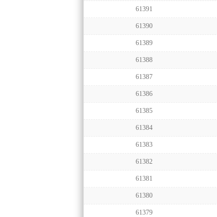
61391
61390
61389
61388
61387
61386
61385
61384
61383
61382
61381
61380
61379