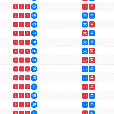
05
小
单
5
0
0
06
大
单
2
0
4
09
大
单
4
2
3
14
大
单
1
9
4
10
大
单
3
4
3
06
大
双
4
1
1
04
小
双
0
2
2
16
小
单
9
3
4
15
小
单
5
5
5
11
小
单
9
0
2
08
小
单
2
3
3
20
小
单
9
4
7
11
小
双
0
2
9